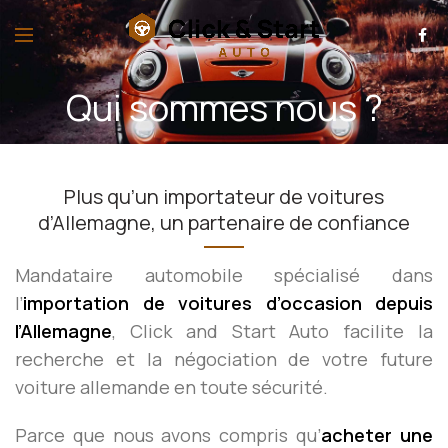
Qui sommes nous ?
Plus qu’un importateur de voitures
d’Allemagne, un partenaire de confiance
Mandataire automobile spécialisé dans
l’
importation de voitures d’occasion depuis
l’Allemagne
, Click and Start Auto facilite la
recherche et la négociation de votre future
voiture allemande en toute sécurité.
Parce que nous avons compris qu’
acheter une