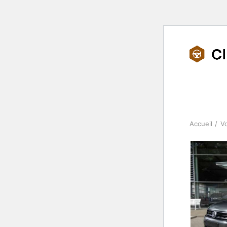
Accueil
V