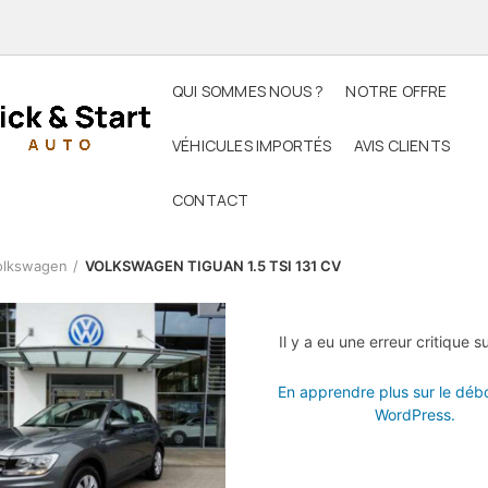
COMMENT ÇA MARCHE ?
QUI SOMMES NOUS ?
NOTRE OFFRE
VÉHICULES IMPORTÉS
AVIS CLIENTS
CONTACT
olkswagen
VOLKSWAGEN TIGUAN 1.5 TSI 131 CV
Il y a eu une erreur critique su
En apprendre plus sur le dé
WordPress.