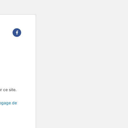
r ce site.
bogage de